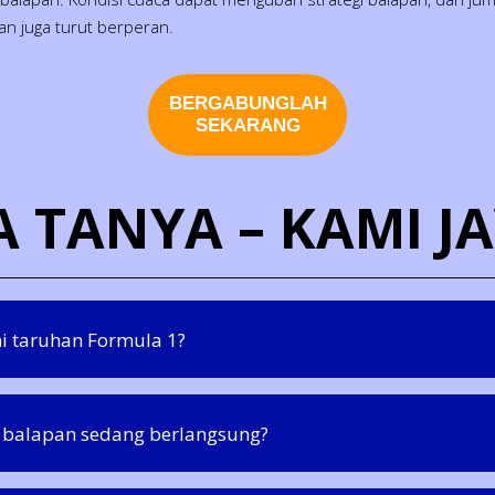
san juga turut berperan.
BERGABUNGLAH
SEKARANG
 TANYA – KAMI J
 taruhan Formula 1?
 balapan sedang berlangsung?