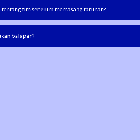
ru tentang tim sebelum memasang taruhan?
ekan balapan?