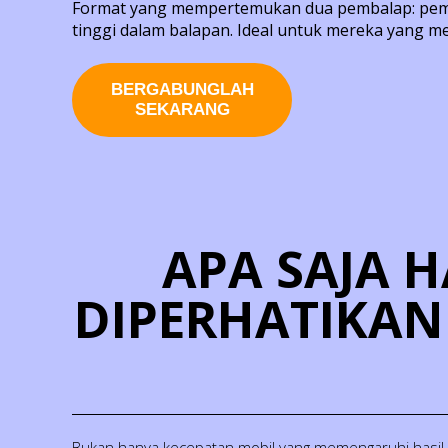
Format yang mempertemukan dua pembalap: pemba
tinggi dalam balapan. Ideal untuk mereka yang me
BERGABUNGLAH
SEKARANG
APA SAJA 
DIPERHATIKAN
Bukan hanya kecepatan mobil yang memengaruhi hasil b