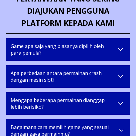
DIAJUKAN PENGGUNA
PLATFORM KEPADA KAMI
Game apa saja yang biasanya dipilih oleh
para pemula?
Apa perbedaan antara permainan crash
dengan mesin slot?
Mengapa beberapa permainan dianggap
lebih berisiko?
Bagaimana cara memilih game yang sesuai
dengan gaya bermainmu?