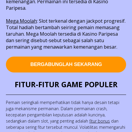
kemenangan. Permainan ini tersedia di Kasino
Paripesa.
Mega Moolah
: Slot terkenal dengan jackpot progresif.
Total hadiah bertambah seiring pemain memasang
taruhan. Mega Moolah tersedia di Kasino Paripesa
dan sering disebut-sebut sebagai salah satu
permainan yang menawarkan kemenangan besar.
BERGABUNGLAH SEKARANG
FITUR-FITUR GAME POPULER
Pemain seringkali memperhatikan tidak hanya desain tetapi
juga mekanisme permainan. Dalam permainan crash,
kecepatan pengambilan keputusan adalah kuncinya,
sedangkan dalam slot, yang penting adalah
fitur bonus
dan
seberapa sering fitur tersebut muncul. Volatilitas memengaruhi