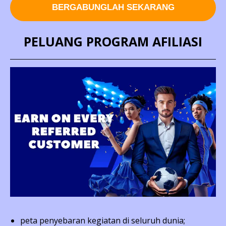
BERGABUNGLAH SEKARANG
PELUANG PROGRAM AFILIASI
peta penyebaran kegiatan di seluruh dunia;