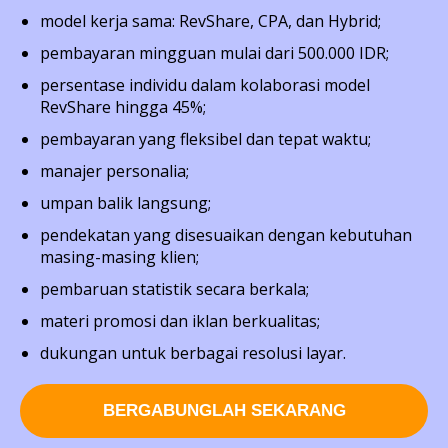
model kerja sama: RevShare, CPA, dan Hybrid;
pembayaran mingguan mulai dari 500.000 IDR;
persentase individu dalam kolaborasi model
RevShare hingga 45%;
pembayaran yang fleksibel dan tepat waktu;
manajer personalia;
umpan balik langsung;
pendekatan yang disesuaikan dengan kebutuhan
masing-masing klien;
pembaruan statistik secara berkala;
materi promosi dan iklan berkualitas;
dukungan untuk berbagai resolusi layar.
BERGABUNGLAH SEKARANG