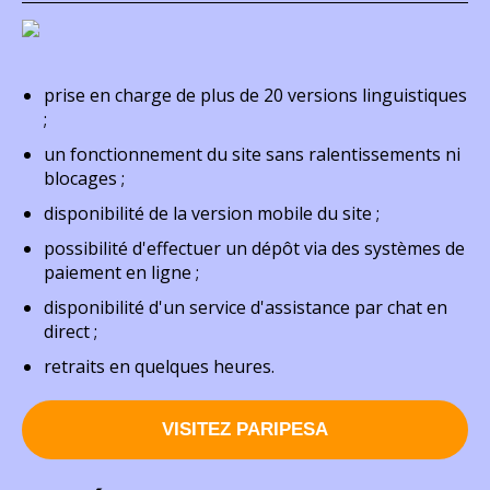
prise en charge de plus de 20 versions linguistiques
;
un fonctionnement du site sans ralentissements ni
blocages ;
disponibilité de la version mobile du site ;
possibilité d'effectuer un dépôt via des systèmes de
paiement en ligne ;
disponibilité d'un service d'assistance par chat en
direct ;
retraits en quelques heures.
VISITEZ PARIPESA