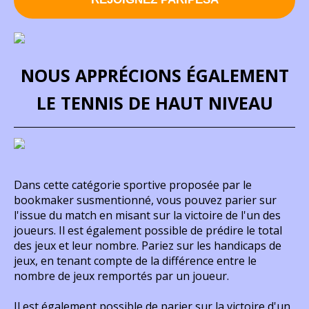
NOUS APPRÉCIONS ÉGALEMENT
LE TENNIS DE HAUT NIVEAU
Dans cette catégorie sportive proposée par le
bookmaker susmentionné, vous pouvez parier sur
l'issue du match en misant sur la victoire de l'un des
joueurs. Il est également possible de prédire le total
des jeux et leur nombre. Pariez sur les handicaps de
jeux, en tenant compte de la différence entre le
nombre de jeux remportés par un joueur.
Il est également possible de parier sur la victoire d'un