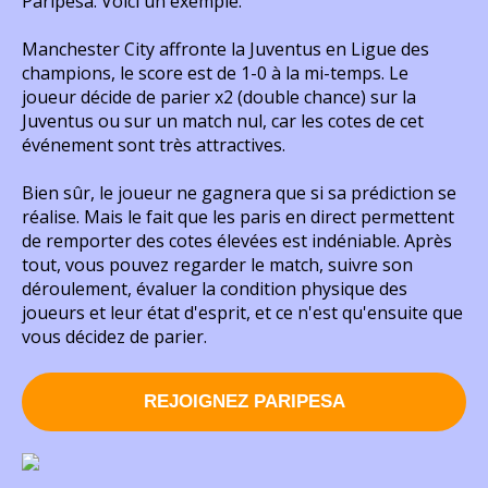
Paripesa. Voici un exemple.
Manchester City affronte la Juventus en Ligue des
champions, le score est de 1-0 à la mi-temps. Le
joueur décide de parier x2 (double chance) sur la
Juventus ou sur un match nul, car les cotes de cet
événement sont très attractives.
Bien sûr, le joueur ne gagnera que si sa prédiction se
réalise. Mais le fait que les paris en direct permettent
de remporter des cotes élevées est indéniable. Après
tout, vous pouvez regarder le match, suivre son
déroulement, évaluer la condition physique des
joueurs et leur état d'esprit, et ce n'est qu'ensuite que
vous décidez de parier.
REJOIGNEZ PARIPESA