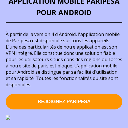
APPLICATION MOBILE PARIPESA
POUR ANDROID
À partir de la version 4 d'Android, l'application mobile
de Paripesa est disponible sur tous les appareils.
L'une des particularités de notre application est son
VPN intégré. Elle constitue donc une solution fiable
pour les utilisateurs situés dans des régions où l'accès
à notre site de paris est bloqué.
L'application mobile
pour Android
se distingue par sa facilité d'utilisation
et sa rapidité. Toutes les fonctionnalités du site sont
disponibles.
REJOIGNEZ PARIPESA