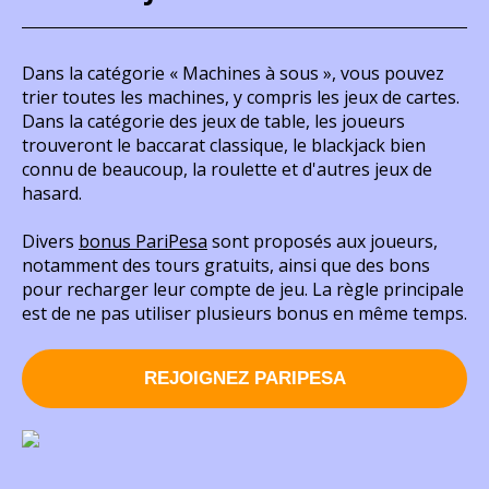
Dans la catégorie « Machines à sous », vous pouvez
trier toutes les machines, y compris les jeux de cartes.
Dans la catégorie des jeux de table, les joueurs
trouveront le baccarat classique, le blackjack bien
connu de beaucoup, la roulette et d'autres jeux de
hasard.
Divers
bonus PariPesa
sont proposés aux joueurs,
notamment des tours gratuits, ainsi que des bons
pour recharger leur compte de jeu. La règle principale
est de ne pas utiliser plusieurs bonus en même temps.
REJOIGNEZ PARIPESA