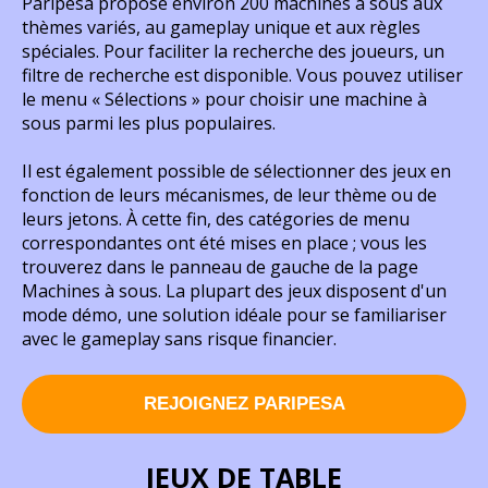
Paripesa propose environ 200 machines à sous aux
thèmes variés, au gameplay unique et aux règles
spéciales. Pour faciliter la recherche des joueurs, un
filtre de recherche est disponible. Vous pouvez utiliser
le menu « Sélections » pour choisir une machine à
sous parmi les plus populaires.
Il est également possible de sélectionner des jeux en
fonction de leurs mécanismes, de leur thème ou de
leurs jetons. À cette fin, des catégories de menu
correspondantes ont été mises en place ; vous les
trouverez dans le panneau de gauche de la page
Machines à sous. La plupart des jeux disposent d'un
mode démo, une solution idéale pour se familiariser
avec le gameplay sans risque financier.
REJOIGNEZ PARIPESA
JEUX DE TABLE