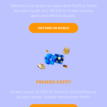
Obtenez un pari gratuit sur l’application PariPesa. Placez
des paris à partir de 2 000 XOF et recevez le bonus
après avoir effectué dix paris.
OBTENIR UN BONUS
PREMIER DÉPÔT
Recevez jusqu’à 60 000 XOF de bonus chez PariPesa sur
les paris sportifs. Doublez votre premier dépôt !