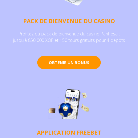
PACK DE BIENVENUE DU CASINO
Profitez du pack de bienvenue du casino PariPesa :
jusqu’à 850 000 XOF et 150 tours gratuits pour 4 dépôts
!
OBTENIR UN BONUS
APPLICATION FREEBET