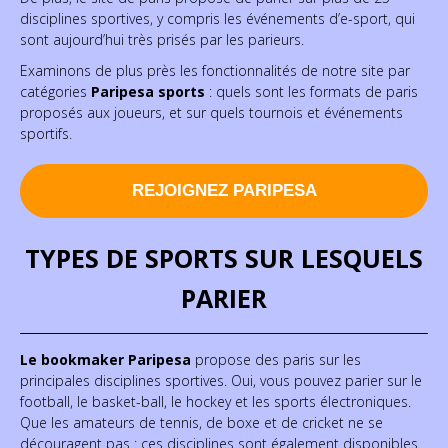
disciplines sportives, y compris les événements d’e-sport, qui
sont aujourd’hui très prisés par les parieurs.
Examinons de plus près les fonctionnalités de notre site par
catégories
Paripesa sports
: quels sont les formats de paris
proposés aux joueurs, et sur quels tournois et événements
sportifs.
REJOIGNEZ PARIPESA
TYPES DE SPORTS SUR LESQUELS
PARIER
Le bookmaker Paripesa
propose des paris sur les
principales disciplines sportives. Oui, vous pouvez parier sur le
football, le basket-ball, le hockey et les sports électroniques.
Que les amateurs de tennis, de boxe et de cricket ne se
découragent pas : ces disciplines sont également disponibles.