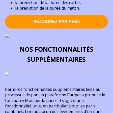
la prédiction de la durée des cartes ;
la prédiction de la durée du match.
REJOIGNEZ PARIPESA
NOS FONCTIONNALITÉS
SUPPLÉMENTAIRES
Parmi les fonctionnalités supplémentaires liées au
processus de pari, la plateforme Paripesa propose la
fonction « Modifier le pari ». Il s'agit d'une
fonctionnalité utile, en particulier pour les paris
combinés. Lorsqu'aucun des événements d'un pari