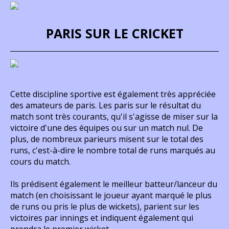
PARIS SUR LE CRICKET
Cette discipline sportive est également très appréciée
des amateurs de paris. Les paris sur le résultat du
match sont très courants, qu'il s'agisse de miser sur la
victoire d'une des équipes ou sur un match nul. De
plus, de nombreux parieurs misent sur le total des
runs, c'est-à-dire le nombre total de runs marqués au
cours du match.
Ils prédisent également le meilleur batteur/lanceur du
match (en choisissant le joueur ayant marqué le plus
de runs ou pris le plus de wickets), parient sur les
victoires par innings et indiquent également qui