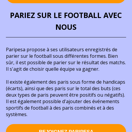
PARIEZ SUR LE FOOTBALL AVEC
NOUS
Paripesa propose à ses utilisateurs enregistrés de
parier sur le football sous différentes formes. Bien
sûr, il est possible de parier sur le résultat des matchs.
Il s'agit de choisir quelle équipe va gagner.
Il existe également des paris sous forme de handicaps
(écarts), ainsi que des paris sur le total des buts (ces
deux types de paris peuvent être positifs ou négatifs).
Il est également possible d'ajouter des événements
sportifs de football à des paris combinés et à des
systèmes.
REJOIGNEZ PARIPESA