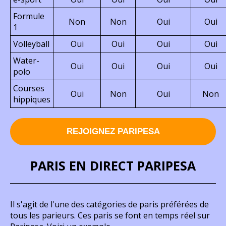
Formule
Non
Non
Oui
Oui
1
Volleyball
Oui
Oui
Oui
Oui
Water-
Oui
Oui
Oui
Oui
polo
Courses
Oui
Non
Oui
Non
hippiques
REJOIGNEZ PARIPESA
PARIS EN DIRECT PARIPESA
Il s'agit de l'une des catégories de paris préférées de
tous les parieurs. Ces paris se font en temps réel sur