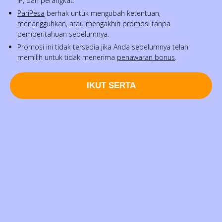
IP, dan perangkat.
PariPesa
berhak untuk mengubah ketentuan,
menangguhkan, atau mengakhiri promosi tanpa
pemberitahuan sebelumnya.
Promosi ini tidak tersedia jika Anda sebelumnya telah
memilih untuk tidak menerima
penawaran bonus
.
IKUT SERTA