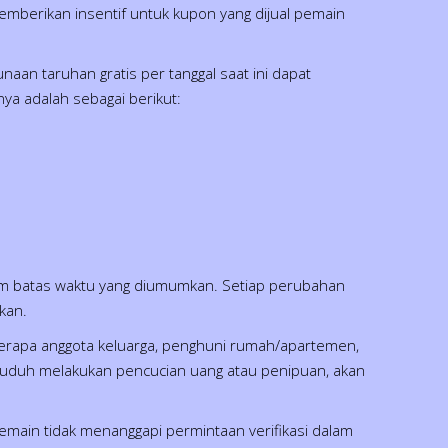
memberikan insentif untuk kupon yang dijual pemain
an taruhan gratis per tanggal saat ini dapat
nya adalah sebagai berikut:
um batas waktu yang diumumkan. Setiap perubahan
kan.
erapa anggota keluarga, penghuni rumah/apartemen,
ituduh melakukan pencucian uang atau penipuan, akan
pemain tidak menanggapi permintaan verifikasi dalam