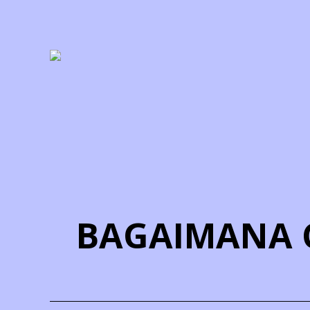
BAGAIMANA 