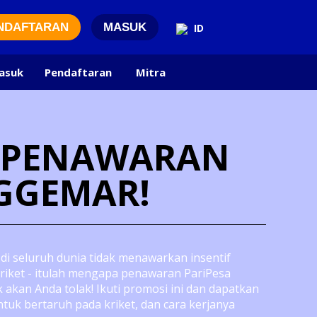
NDAFTARAN
MASUK
ID
asuk
Pendaftaran
Mitra
: PENAWARAN
NGGEMAR!
 di seluruh dunia tidak menawarkan insentif
iket - itulah mengapa penawaran PariPesa
k akan Anda tolak! Ikuti promosi ini dan dapatkan
tuk bertaruh pada kriket, dan cara kerjanya