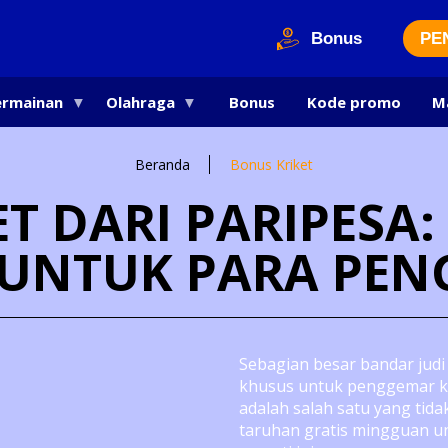
Bonus
PE
ermainan
Olahraga
Bonus
Kode promo
M
Beranda
Bonus Kriket
ET DARI PARIPESA
 UNTUK PARA PE
Sebagian besar bandar judi
khusus untuk penggemar kr
adalah salah satu yang tida
taruhan gratis mingguan un