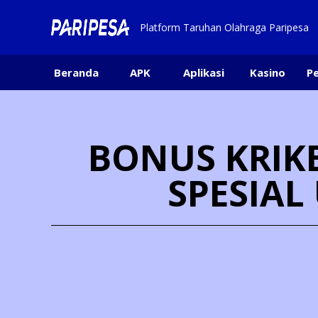
Platform Taruhan Olahraga Paripesa
Beranda
APK
Aplikasi
Kasino
P
BONUS KRIK
SPESIAL