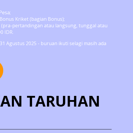
Pesa;
n Bonus Kriket (bagian Bonus);
 (pra-pertandingan atau langsung, tunggal atau
0 IDR.
31 Agustus 2025 - buruan ikuti selagi masih ada
KAN TARUHAN