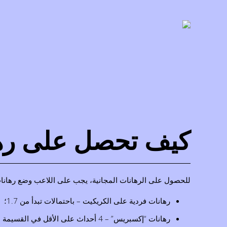
كيف تحصل على ره
للحصول على الرهانات المجانية، يجب على اللاعب وضع رهانات
رهانات فردية على الكريكيت – باحتمالات تبدأ من 1.7؛
رهانات “إكسبريس” – 4 أحداث على الأقل في القسيمة باحتمالات 1.5 أو أعلى لكل مباراة، بما في ذلك