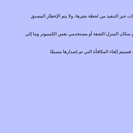
ت حيز التنفيذ من لحظة نشرها، ولا يتم الإخطار المسبق
تسجيل عدة أفراد من العائلة أو سكان المنزل/الشقة أو مستخدمي نفس الكمبيوتر وما إلى
يتم إلغاء المكافأة التي تم إصدارها مسبقًا.