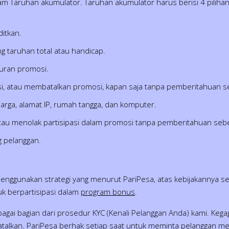
m Taruhan akumulator. Taruhan akumulator harus berisi 4 pilihan
ditkan.
g taruhan total atau handicap.
curan promosi.
, atau membatalkan promosi, kapan saja tanpa pemberitahuan 
arga, alamat IP, rumah tangga, dan komputer.
au menolak partisipasi dalam promosi tanpa pemberitahuan seb
g pelanggan.
menggunakan strategi yang menurut PariPesa, atas kebijakannya sen
k berpartisipasi dalam
program bonus
.
gai bagian dari prosedur KYC (Kenali Pelanggan Anda) kami. Ke
lkan. PariPesa berhak setiap saat untuk meminta pelanggan men