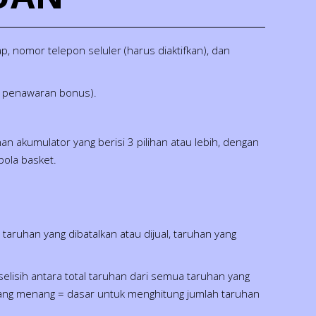
p, nomor telepon seluler (harus diaktifkan), dan
m penawaran bonus).
n akumulator yang berisi 3 pilihan atau lebih, dengan
bola basket.
aruhan yang dibatalkan atau dijual, taruhan yang
elisih antara total taruhan dari semua taruhan yang
yang menang = dasar untuk menghitung jumlah taruhan