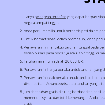
Hanya
pelanggan terdaftar
yang dapat berpartisipas
negara tempat tinggal.
Anda perlu memilih untuk berpartisipasi dalam p
Untuk berpartisipasi dalam promosi ini, Anda perl
Penawaran ini mencakup taruhan tunggal pada perta
setiap pilihan pada odds 1,4 atau lebih tinggi, di
Taruhan minimum adalah 20.000 IDR.
Penawaran ini hanya berlaku untuk
taruhan yang 
Penawaran ini tidak berlaku untuk taruhan handica
dikembalikan, Advancebets, atau taruhan yang d
Jumlah taruhan gratis dihitung berdasarkan hasil 
memenuhi syarat dan total kemenangan Anda selam
gratis.