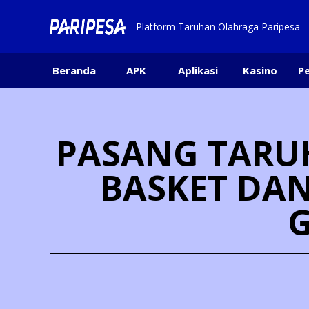
Platform Taruhan Olahraga Paripesa
Beranda
APK
Aplikasi
Kasino
P
PASANG TARU
BASKET DA
G