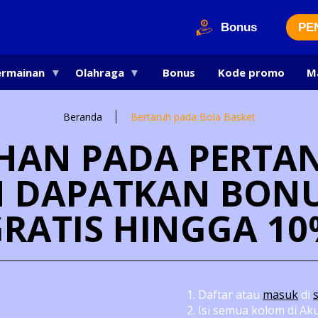
Bonus
PE
ermainan
Olahraga
Bonus
Kode promo
M
Beranda
Bertaruh pada Bola Basket
HAN PADA PERTA
N DAPATKAN BON
RATIS HINGGA 1
Daftar atau
masuk
di
Isi semua kolom di Ak