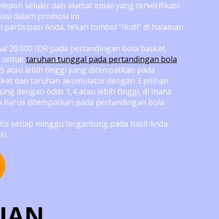
epon seluler dan alamat email yang terverifikasi
asi dalam promosi ini.
partisipasi Anda, tekan tombol "Ikuti" di halaman
l 20.000 IDR pada pertandingan bola basket.
u untuk
taruhan tunggal pada pertandingan bola
5 atau lebih tinggi yang ditempatkan pada
ket dan taruhan akumulator dengan 3 pilihan
ing dengan odds 1,4 atau lebih tinggi, di mana
an harus ditempatkan pada pertandingan bola
is setiap minggu tergantung pada hasil Anda
i.
UAN