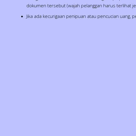
dokumen tersebut (wajah pelanggan harus terlihat jel
Jika ada kecurigaan penipuan atau pencucian uang