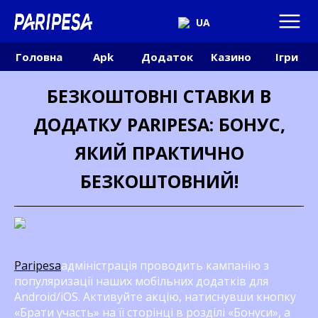
UA
Головна
Apk
Додаток
Казино
Ігри
БЕЗКОШТОВНІ СТАВКИ В
ДОДАТКУ PARIPESA: БОНУС,
ЯКИЙ ПРАКТИЧНО
БЕЗКОШТОВНИЙ!
Paripesa
адміністрація проводить кампанію з
популяризації наших мобільних додатків для
Android/iOS. Активуйте акцію, натиснувши кнопку
«Брати участь» на її сторінці в розділі «Бонуси», а