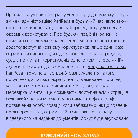
Правила та умови розіграшу Freebet у додатку можуть бути
змінені адміністрацією PariPesa в будь-який час, включаючи
повне припинення акції або заборону доступу до неї для
окремих користувачів. Про будь-які подібні нюанси не
прийнято повідомляти заздалегідь. Безкоштовна ставка в
додатку доступна кожному користувачеві лише один раз;
отримання винагороди від кількох членів однієї родини,
сусідів по кімнаті, користувачів одного комп’ютера чи IP-
адреси викликає підозри у зловживанні
Бонусна програма
PariPesa
і тому не вітається. У разі виявлення такого
порушення, а також шахрайства чи відмивання грошей,
установа має право припинити обслуговування клієнта.
Перевірка клієнта – це можливість, доступна адміністрації в
будь-який час: ми маємо право вимагати фотографії
посвідчення особи гравця, коли забажаємо. Якщо гравець
проігнорує запит, отриманий після закінчення часу,
відведеного на надання документів, бонус буде анульовано.
ПРИЄДНУЙТЕСЬ ЗАРАЗ