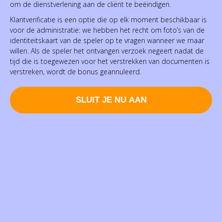
om de dienstverlening aan de cliënt te beëindigen.
Klantverificatie is een optie die op elk moment beschikbaar is
voor de administratie: we hebben het recht om foto’s van de
identiteitskaart van de speler op te vragen wanneer we maar
willen. Als de speler het ontvangen verzoek negeert nadat de
tijd die is toegewezen voor het verstrekken van documenten is
verstreken, wordt de bonus geannuleerd.
SLUIT JE NU AAN