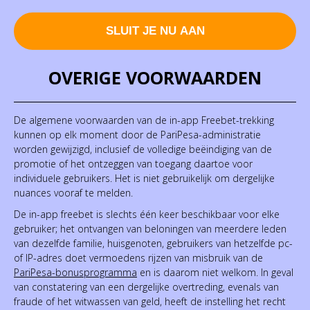
SLUIT JE NU AAN
OVERIGE VOORWAARDEN
De algemene voorwaarden van de in-app Freebet-trekking
kunnen op elk moment door de PariPesa-administratie
worden gewijzigd, inclusief de volledige beëindiging van de
promotie of het ontzeggen van toegang daartoe voor
individuele gebruikers. Het is niet gebruikelijk om dergelijke
nuances vooraf te melden.
De in-app freebet is slechts één keer beschikbaar voor elke
gebruiker; het ontvangen van beloningen van meerdere leden
van dezelfde familie, huisgenoten, gebruikers van hetzelfde pc-
of IP-adres doet vermoedens rijzen van misbruik van de
PariPesa-bonusprogramma
en is daarom niet welkom. In geval
van constatering van een dergelijke overtreding, evenals van
fraude of het witwassen van geld, heeft de instelling het recht