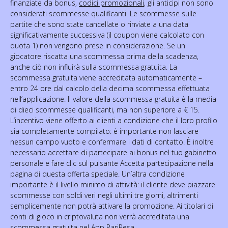
finanziate da bonus,
codici promozionali
, gli anticipi non sono
considerati scommesse qualificanti. Le scommesse sulle
partite che sono state cancellate o rinviate a una data
significativamente successiva (il coupon viene calcolato con
quota 1) non vengono prese in considerazione. Se un
giocatore riscatta una scommessa prima della scadenza,
anche ciò non influirà sulla scommessa gratuita. La
scommessa gratuita viene accreditata automaticamente –
entro 24 ore dal calcolo della decima scommessa effettuata
nell’applicazione. Il valore della scommessa gratuita è la media
di dieci scommesse qualificanti, ma non superiore a € 15.
L’incentivo viene offerto ai clienti a condizione che il loro profilo
sia completamente compilato: è importante non lasciare
nessun campo vuoto e confermare i dati di contatto. È inoltre
necessario accettare di partecipare ai bonus nel tuo gabinetto
personale e fare clic sul pulsante Accetta partecipazione nella
pagina di questa offerta speciale. Un’altra condizione
importante è il livello minimo di attività: il cliente deve piazzare
scommesse con soldi veri negli ultimi tre giorni, altrimenti
semplicemente non potrà attivare la promozione. Ai titolari di
conti di gioco in criptovaluta non verrà accreditata una
scommessa gratuita nel
App PariPesa
.