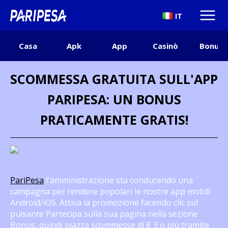
IT
Casa
Apk
App
Casinò
Bonus
SCOMMESSA GRATUITA SULL'APP
PARIPESA: UN BONUS
PRATICAMENTE GRATIS!
PariPesa
l'amministrazione sta conducendo una
campagna per rendere popolari le nostre app mobili
Android/iOS. Attiva la promozione facendo clic sul
pulsante Partecipa sulla sua pagina nella sezione
Bonus, quindi piazza scommesse di € 3 o più tramite