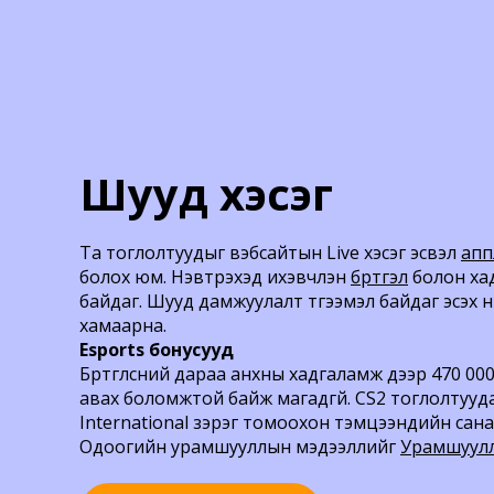
Шууд хэсэг
Та тоглолтуудыг вэбсайтын Live хэсэг эсвэл
апп
болох юм. Нэвтрэхэд ихэвчлэн
бүртгэл
болон ха
байдаг. Шууд дамжуулалт түгээмэл байдаг эсэх нь
хамаарна.
Esports бонусууд
Бүртгүүлсний дараа анхны хадгаламж дээр 470 00
авах боломжтой байж магадгүй. CS2 тоглолтуудад
International зэрэг томоохон тэмцээнүүдийн са
Одоогийн урамшууллын мэдээллийг
Урамшуулл