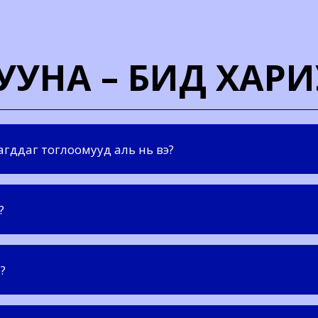
УУНА – БИД ХАР
гддаг тоглоомууд аль нь вэ?
?
?