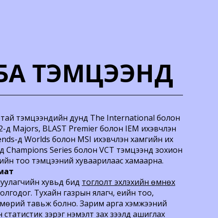
А ТЭМЦЭЭНҮҮД
ай тэмцээнүүдийн дунд The International болон
2-д Majors, BLAST Premier болон IEM ихэвчлэн
ends-д Worlds болон MSI ихэвчлэн хамгийн их
-д Champions Series болон VCT тэмцээнүүд зохион
үрийн тоо тэмцээний хуваарилаас хамаарна.
мат
уулагчийн хувьд бид
тоглолт эхлэхийн өмнөх
олгодог. Тухайн газрын ялагч, үеийн тоо,
 мөрий тавьж болно. Зарим арга хэмжээний
йн статистик зэрэг нэмэлт зах зээлүүд ашиглах