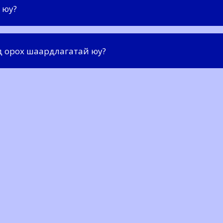
 юу?
д орох шаардлагатай юу?