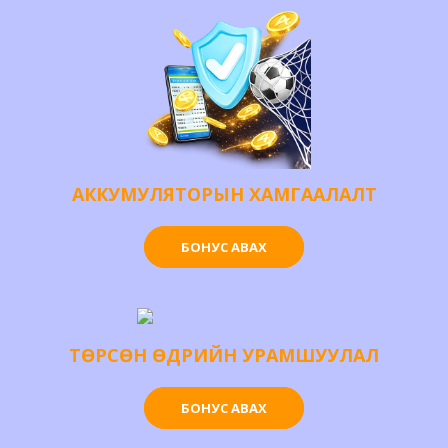
АККУМУЛЯТОРЫН ХАМГААЛАЛТ
БОНУС АВАХ
ТӨРСӨН ӨДРИЙН УРАМШУУЛАЛ
БОНУС АВАХ