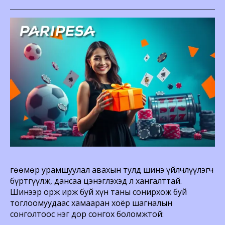
Өгөөмөр урамшуулал авахын тулд шинэ үйлчлүүлэгч
бүртгүүлж, дансаа цэнэглэхэд л хангалттай.
Шинээр орж ирж буй хүн таны сонирхож буй
тоглоомуудаас хамааран хоёр шагналын
сонголтоос нэг дор сонгох боломжтой: