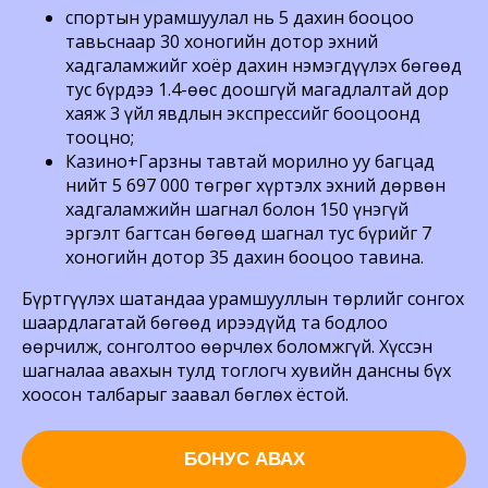
спортын урамшуулал нь 5 дахин бооцоо
тавьснаар 30 хоногийн дотор эхний
хадгаламжийг хоёр дахин нэмэгдүүлэх бөгөөд
тус бүрдээ 1.4-өөс доошгүй магадлалтай дор
хаяж 3 үйл явдлын экспрессийг бооцоонд
тооцно;
Казино+Гарзны тавтай морилно уу багцад
нийт 5 697 000 төгрөг хүртэлх эхний дөрвөн
хадгаламжийн шагнал болон 150 үнэгүй
эргэлт багтсан бөгөөд шагнал тус бүрийг 7
хоногийн дотор 35 дахин бооцоо тавина.
Бүртгүүлэх шатандаа урамшууллын төрлийг сонгох
шаардлагатай бөгөөд ирээдүйд та бодлоо
өөрчилж, сонголтоо өөрчлөх боломжгүй. Хүссэн
шагналаа авахын тулд тоглогч хувийн дансны бүх
хоосон талбарыг заавал бөглөх ёстой.
БОНУС АВАХ