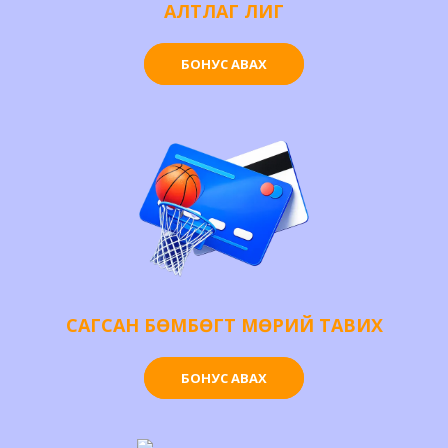
АЛТЛАГ ЛИГ
БОНУС АВАХ
САГСАН БӨМБӨГТ МӨРИЙ ТАВИХ
БОНУС АВАХ