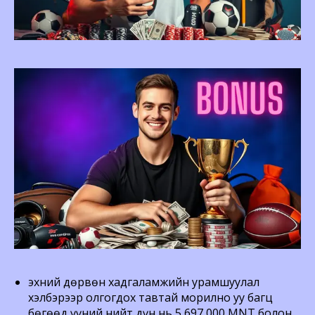
эхний дөрвөн хадгаламжийн урамшуулал
хэлбэрээр олгогдох тавтай морилно уу багц
бөгөөд үүний нийт дүн нь 5 697 000 MNT болон