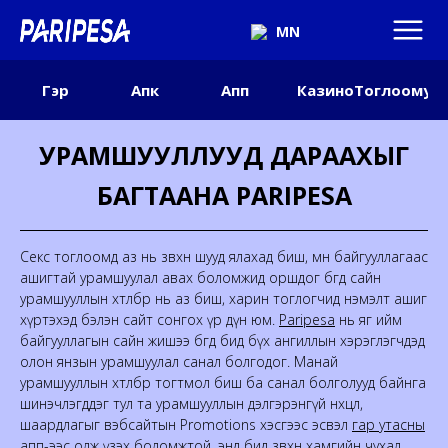
MN
Гэр
Апк
Апп
Казино
Тоглоомуу
УРАМШУУЛЛУУД ДАРААХЫГ
БАГТААНА PARIPESA
Секс тоглоомд аз нь зөвхөн шууд ялахад биш, мөн байгууллагаас
ашигтай урамшуулал авах боломжид оршдог бөгөөд сайн
урамшууллын хөтөлбөр нь аз биш, харин тоглогчид нэмэлт ашиг
хүртэхэд бэлэн сайт сонгох үр дүн юм.
Paripesa
нь яг ийм
байгууллагын сайн жишээ бөгөөд бид бүх ангиллын хэрэглэгчдэд
олон янзын урамшуулал санал болгодог. Манай
урамшууллын хөтөлбөр тогтмол биш ба санал болголууд байнга
шинэчлэгддэг тул та урамшууллын дэлгэрэнгүй нөхцөл,
шаардлагыг вэбсайтын Promotions хэсгээс эсвэл
гар утасны
апп-ээс
олж үзэх боломжтой, энд бид зөвхөн хамгийн чухал