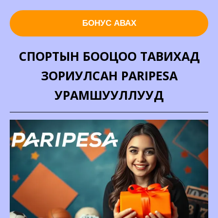
БОНУС АВАХ
СПОРТЫН БООЦОО ТАВИХАД
ЗОРИУЛСАН PARIPESA
УРАМШУУЛЛУУД