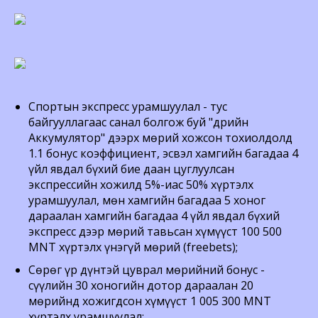
Спортын экспресс урамшуулал - тус
байгууллагаас санал болгож буй "Өдрийн
Аккумулятор" дээрх мөрий хожсон тохиолдолд
1.1 бонус коэффициент, эсвэл хамгийн багадаа 4
үйл явдал бүхий бие даан цуглуулсан
экспрессийн хожилд 5%-иас 50% хүртэлх
урамшуулал, мөн хамгийн багадаа 5 хоног
дараалан хамгийн багадаа 4 үйл явдал бүхий
экспресс дээр мөрий тавьсан хүмүүст 100 500
MNT хүртэлх үнэгүй мөрий (freebets);
Сөрөг үр дүнтэй цуврал мөрийний бонус -
сүүлийн 30 хоногийн дотор дараалан 20
мөрийнд хожигдсон хүмүүст 1 005 300 MNT
хүртэлх урамшуулал;