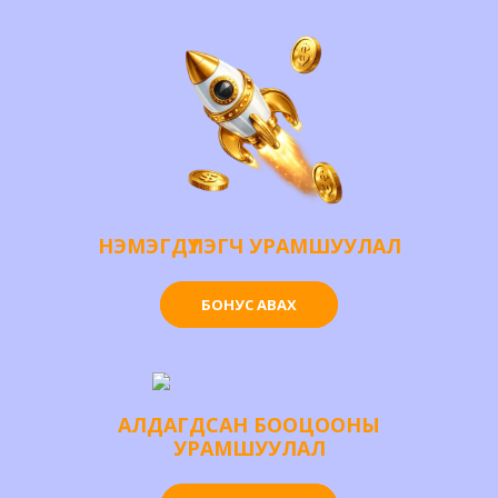
НЭМЭГДҮҮЛЭГЧ УРАМШУУЛАЛ
БОНУС АВАХ
АЛДАГДСАН БООЦООНЫ
УРАМШУУЛАЛ