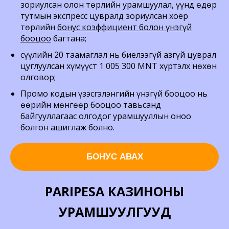
зориулсан олон төрлийн урамшуулал, үүнд өдөр
тутмын экспресс цувралд зориулсан хоёр
төрлийн
бонус коэффициент болон үнэгүй
бооцоо
багтана;
сүүлийн 20 таамаглал нь биелээгүй азгүй цуврал
цуглуулсан хүмүүст 1 005 300 MNT хүртэлх нөхөн
олговор;
Промо кодын үзэсгэлэнгийн үнэгүй бооцоо нь
өөрийн мөнгөөр бооцоо тавьсанд
байгууллагаас олгодог урамшууллын оноо
болгон ашиглаж болно.
БОНУС АВАХ
PARIPESA КАЗИНОНЫ
УРАМШУУЛГУУД