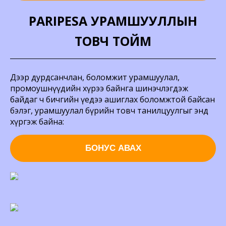
PARIPESA УРАМШУУЛЛЫН
ТОВЧ ТОЙМ
Дээр дурдсанчлан, боломжит урамшуулал,
промоушнүүдийн хүрээ байнга шинэчлэгдэж
байдаг ч бичгийн үедээ ашиглах боломжтой байсан
бэлэг, урамшуулал бүрийн товч танилцуулгыг энд
хүргэж байна:
БОНУС АВАХ