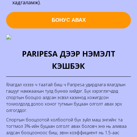
хадгаламж).
БОНУС АВАХ
PARIPESA ДЭЭР НЭМЭЛТ
КЭШБЭК
Ялагдал хэзээ ч таатай биш ч Paripesa удирдлага ялагдлын
гашууг намжаахын тулд бүхнээ хийдэг. Бүх хэрэглэгчдэд
спортын бооцоо алдсан эсвэл казинод хожигдсон
тохиолдолд долоо хоног тутмын буцаан олголт авах эрх
олгогддог.
Спортын бооцоотой холбоотой бүх зүйл маш энгийн: та
тогтмол 3%-ийн буцаан олголт авах боловч энэ нь аливаа
алдсан бооцооноос биш, зөвхөн коэффициент нь 1.5-аас