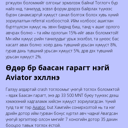
өргөжүүлэх боломжийг олгохыг эрмэлзэж байна! Тоглогч бүр
найз нөхөд, танилууд, эсвэл форум дээрээ байрлах түүнээс
бүрэн санамсаргүй хүмүүст санал болгож болох хувь хүний
зориулалтын referral холбоостой. Ийм холбоос ашиглан
бүртгүүлсэн хүмүүс нь зөвхөн бидэнд биш, танд ч ашиг орлого
авчрах болно – та ийм орлогын 15%-ийг авах боломжтой!
Мөн ийм хүмүүс өөрийн танилуудыг урьж эхэлбэл, та үүнээс бас
хасалт авах болно: хоёр дахь түвшний урьсан хүмүүст 8%,
гурав дахь түвшний урьсан хүмүүст 5%, дөрөв дэх түвшний
урьсан хүмүүст 2%.
Өдөр бүр баасан гарагт үнэгүй
Aviator эхлүүлнэ
Галзуу алдартай crash тоглоомыг үнэгүй тоглох боломжтой
– ядаж Баасан гарагт, энэ өдөр 33 500 MNT буюу түүнээс дээш
хэмжээний хадгаламж хийсэн хүмүүст зориулагдсан. Үүний
тулд та яг тэр
Aviator
, but Хамгийн сонирхолтой нь та нэг
өдрийн дотор ийм гурван бонус хүртэл авч чадна! Авагдсан
үнэгүй эргэлтээр олсон мөнгийг 7 хоногийн дотор 35 дахин
бооцоо тавьж тоглох ёстой.