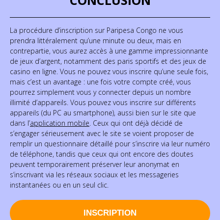
CONCLUSION
La procédure d’inscription sur Paripesa Congo ne vous
prendra littéralement qu’une minute ou deux, mais en
contrepartie, vous aurez accès à une gamme impressionnante
de jeux d’argent, notamment des paris sportifs et des jeux de
casino en ligne. Vous ne pouvez vous inscrire qu’une seule fois,
mais c’est un avantage : une fois votre compte créé, vous
pourrez simplement vous y connecter depuis un nombre
illimité d’appareils. Vous pouvez vous inscrire sur différents
appareils (du PC au smartphone), aussi bien sur le site que
dans l’
application mobile
. Ceux qui ont déjà décidé de
s’engager sérieusement avec le site se voient proposer de
remplir un questionnaire détaillé pour s’inscrire via leur numéro
de téléphone, tandis que ceux qui ont encore des doutes
peuvent temporairement préserver leur anonymat en
s’inscrivant via les réseaux sociaux et les messageries
instantanées ou en un seul clic.
INSCRIPTION