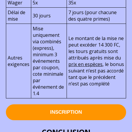
Wager
5х
35х
Délai de
7 jours (pour chacune
30 jours
mise
des quatre primes)
Mise
uniquement
Le montant de la mise ne
via combinés
peut excéder 14 300 FC,
(express),
les tours gratuits sont
minimum 3
Autres
attribués après mise du
événements
exigences
prix en espèces
, le bonus
par coupon,
suivant n’est pas accordé
cote minimale
tant que le précédent
par
n’est pas complété
événement de
1.4
INSCRIPTION