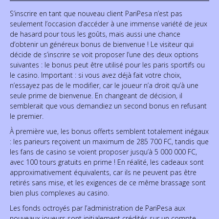
S’inscrire en tant que nouveau client PariPesa n’est pas
seulement l’occasion d’accéder à une immense variété de jeux
de hasard pour tous les goûts, mais aussi une chance
d’obtenir un généreux bonus de bienvenue ! Le visiteur qui
décide de s’inscrire se voit proposer l’une des deux options
suivantes : le bonus peut être utilisé pour les paris sportifs ou
le casino. Important : si vous avez déjà fait votre choix,
n’essayez pas de le modifier, car le joueur n’a droit qu’à une
seule prime de bienvenue. En changeant de décision, il
semblerait que vous demandiez un second bonus en refusant
le premier.
À première vue, les bonus offerts semblent totalement inégaux
: les parieurs reçoivent un maximum de 285 700 FC, tandis que
les fans de casino se voient proposer jusqu’à 5 000 000 FC,
avec 100 tours gratuits en prime ! En réalité, les cadeaux sont
approximativement équivalents, car ils ne peuvent pas être
retirés sans mise, et les exigences de ce même brassage sont
bien plus complexes au casino.
Les fonds octroyés par l’administration de PariPesa aux
nouveaux joueurs sont initialement crédités sur un compte