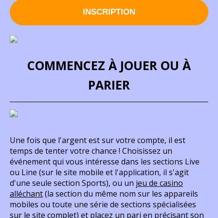
INSCRIPTION
COMMENCEZ À JOUER OU À
PARIER
Une fois que l'argent est sur votre compte, il est
temps de tenter votre chance ! Choisissez un
événement qui vous intéresse dans les sections Live
ou Line (sur le site mobile et l'application, il s'agit
d'une seule section Sports), ou un
jeu de casino
alléchant
(la section du même nom sur les appareils
mobiles ou toute une série de sections spécialisées
sur le site complet) et placez un pari en précisant son