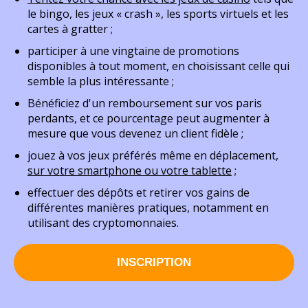
le bingo, les jeux « crash », les sports virtuels et les
cartes à gratter ;
participer à une vingtaine de promotions
disponibles à tout moment, en choisissant celle qui
semble la plus intéressante ;
Bénéficiez d'un remboursement sur vos paris
perdants, et ce pourcentage peut augmenter à
mesure que vous devenez un client fidèle ;
jouez à vos jeux préférés même en déplacement,
sur votre smartphone ou votre tablette
;
effectuer des dépôts et retirer vos gains de
différentes manières pratiques, notamment en
utilisant des cryptomonnaies.
INSCRIPTION