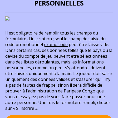
PERSONNELLES
Il est obligatoire de remplir tous les champs du
formulaire d'inscription ; seul le champ de saisie du
code promotionnel
promo code
peut être laissé vide.
Dans certains cas, des données telles que le pays ou la
devise du compte de jeu peuvent être sélectionnées
dans des listes déroulantes, mais les informations
personnelles, comme on peut s'y attendre, doivent
être saisies uniquement à la main. Le joueur doit saisir
uniquement des données valides et s'assurer qu'il n'y
a pas de fautes de frappe, sinon il sera difficile de
prouver à l'administration de Paripesa Congo que
vous n'essayiez pas de vous faire passer pour une
autre personne. Une fois le formulaire rempli, cliquez
sur « S'inscrire ».