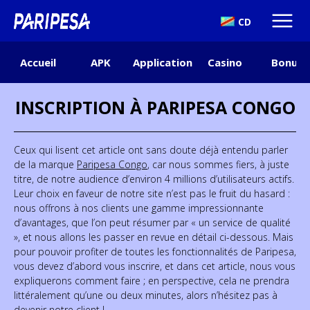
CD
Accueil
APK
Application
Casino
Bonus
INSCRIPTION À PARIPESA CONGO
Ceux qui lisent cet article ont sans doute déjà entendu parler
de la marque
Paripesa Congo
, car nous sommes fiers, à juste
titre, de notre audience d’environ 4 millions d’utilisateurs actifs.
Leur choix en faveur de notre site n’est pas le fruit du hasard :
nous offrons à nos clients une gamme impressionnante
d’avantages, que l’on peut résumer par « un service de qualité
», et nous allons les passer en revue en détail ci-dessous. Mais
pour pouvoir profiter de toutes les fonctionnalités de Paripesa,
vous devez d’abord vous inscrire, et dans cet article, nous vous
expliquerons comment faire ; en perspective, cela ne prendra
littéralement qu’une ou deux minutes, alors n’hésitez pas à
devenir notre client !