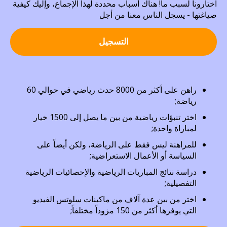
اختارونا لسبب ما! هناك أسباب محددة لهذا الإجماع، وإليك كيفية
صياغتها - يسجل الناس معنا من أجل
التسجيل
راهن على أكثر من 8000 حدث رياضي في حوالي 60
رياضة;
اختر تنبؤات رياضية من بين ما يصل إلى 1500 خيار
لمباراة واحدة;
للمراهنة ليس فقط على الرياضة، ولكن أيضاً على
السياسة أو الأعمال الاستعراضية;
دراسة نتائج المباريات الرياضية والإحصائيات الرياضية
التفصيلية;
اختر من بين عدة آلاف من ماكينات سلوتس الفيديو
التي يوفرها أكثر من 150 مزوداً مختلفاً;