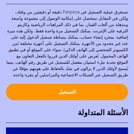
تستغرق عملية التسجيل في Paripesa دقيقة أو دقيقتين من وقتك،
ولكن في المقابل ستحصل على إمكانية الوصول إلى مجموعة واسعة
ومذهلة من ألعاب القمار، بما في ذلك المراهنات الرياضية وكازينو
الترفيه على الإنترنت. يمكنك التسجيل مرة واحدة فقط، ولكن هذه ميزة
إضافية: بمجرد إنشاء حساب، يمكنك ببساطة تسجيل الدخول إليه على
عدد غير محدود من الأجهزة. يمكنك التسجيل على أجهزة مختلفة (من
الكمبيوتر الشخصي إلى الهاتف الذكي)، سواء على الموقع أو في تطبيق
الهاتف المحمول. يُعرض على أولئك الذين قرروا بالفعل التعاون مع
الموقع بجدية ملء استبيان مفصل للتسجيل عن طريق رقم الهاتف، بينما
يُسمح لأولئك الذين لا يزالون في شك بالحفاظ على هويتهم مؤقتًا عن
طريق التسجيل عبر الشبكات الاجتماعية والمراسلين أو بنقرة واحدة.
التسجيل
الأسئلة المتداولة