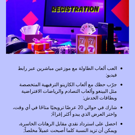
العب ألعاب الطاولة مع موزعين مباشرين عبر رابط
فيديو;
جرّب حظك مع ألعاب الكازينو الترفيهية المتخصصة
مثل البينغو وألعاب التصادم والرياضات الافتراضية
وبطاقات الخدش;
شارك في حوالي 20 عرضًا ترويجيًا متاحًا في أي وقت،
واختر العرض الذي يبدو أكثر إغراءً;
احصل على استرداد نقدي مقابل الرهانات الخاسرة،
ويمكن أن تزيد النسبة كلما أصبحت عميلاً مخلصاً;