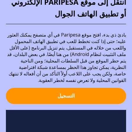
انتقل إلى موقع PARIPESA الإلكتروني
أو تطبيق الهاتف الجوال
بادئ ذي بدء، افتح موقع Paripesa في أي متصفح يمكنك العثور
عليه؛ حتى إذا كنت تخطط للعب في تطبيق الهاتف المحمول
واللعب من خلاله في المستقبل، يتم تنزيل البرنامج (على الأقل
ملف التثبيت لنظام Android) من هنا أيضًا. في بعض البلدان، قد
يتم حظر الموقع من قبل السلطات المحلية؛ ومن الناحية
النظرية، يمكن تجاوز هذا الحظر بمساعدة شبكة افتراضية
خاصة، ولكن يجب على اللاعب أولاً التأكد من أن أفعاله لا تنتهك
القوانين المحلية ولا تعرض نفسه لخطر العقوبة.
التسجيل