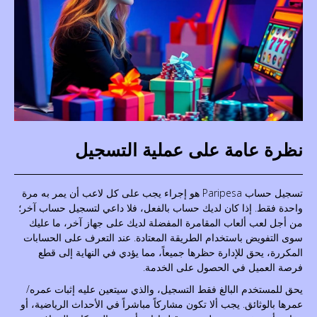
نظرة عامة على عملية التسجيل
تسجيل حساب Paripesa هو إجراء يجب على كل لاعب أن يمر به مرة
واحدة فقط. إذا كان لديك حساب بالفعل، فلا داعي لتسجيل حساب آخر؛
من أجل لعب ألعاب المقامرة المفضلة لديك على جهاز آخر، ما عليك
سوى التفويض باستخدام الطريقة المعتادة. عند التعرف على الحسابات
المكررة، يحق للإدارة حظرها جميعاً، مما يؤدي في النهاية إلى قطع
فرصة العميل في الحصول على الخدمة.
يحق للمستخدم البالغ فقط التسجيل، والذي سيتعين عليه إثبات عمره/
عمرها بالوثائق. يجب ألا تكون مشاركاً مباشراً في الأحداث الرياضية، أو