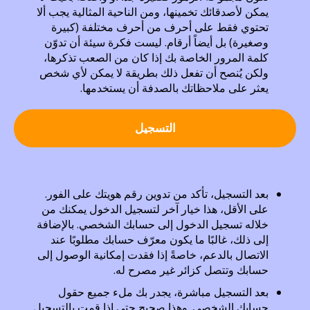
يمكن لأصدقائك تخمينها، ومن الناحية المثالية يجب ألا
تحتوي فقط على أحرف من أحرف مختلفة (كبيرة
وصغيرة) بل أيضاً أرقام. ليست فكرة سيئة أن تدوّن
كلمة المرور الخاصة بك إذا كان من الصعب تذكرها،
ولكن يُنصح أن تفعل ذلك بطريقة لا يمكن لأي شخص
يعثر على ملاحظاتك بالصدفة أن يستخدمها.
التسجيل
بعد التسجيل، تأكد من تدوين رقم هويتك على الفور.
على الأقل، هذا خيار آخر لتسجيل الدخول يمكنك من
خلاله تسجيل الدخول إلى حسابك الشخصي. بالإضافة
إلى ذلك، غالبًا ما يكون معرّف حسابك مطلوبًا عند
الاتصال بالدعم، خاصةً إذا فقدت إمكانية الوصول إلى
حسابك وتتصل كزائر غير مصرح له.
بعد التسجيل مباشرة، يجدر بك ملء جميع حقول
حسابك الشخصي. وهذا صحيح حتى إذا قمت بالتسجيل