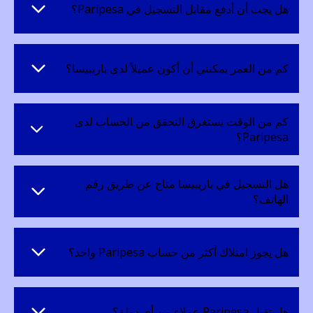
هل يجب أن أدفع مقابل التسجيل في Paripesa؟
كم من العمر يمكنني أن أكون عميلاً لدى باريبيسا؟
كم من الوقت يستغرق التحقق من الحساب لدى
Paripesa؟
هل التسجيل في باريبيسا متاح عن طريق رقم
الهاتف؟
هل يجوز امتلاك أكثر من حساب Paripesa واحد؟
هل تقبل Paripesa عملاء من أي دولة؟