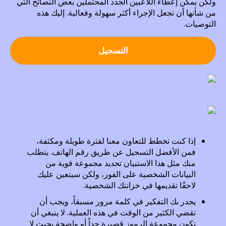
ولكن يمكن إعطاء اللاعبين الجدد المحتملين بعض النصائح التي
من شأنها أن تجعل الإجراء أكثر سهولة وفعالية. إليك هذه
التوصيات.
التسجيل
إذا كنت تخطط للتعاون معنا لفترة طويلة ومكثفة،
فمن الأفضل التسجيل عن طريق رقم الهاتف. يتطلب
منك مثل هذا الاستبيان تحديد مجموعة قوية من
البيانات الشخصية على الفور، ولكن سيتعين عليك
لاحقًا تقديمها في خزانتك الشخصية.
يجدر بك التفكير في كلمة مرور مسبقاً، ويجب أن
تقضي الكثير من الوقت في هذه العملية. لا ينبغي أن
تكون مجموعة الرموز قصيرة جداً أو واضحة بحيث لا