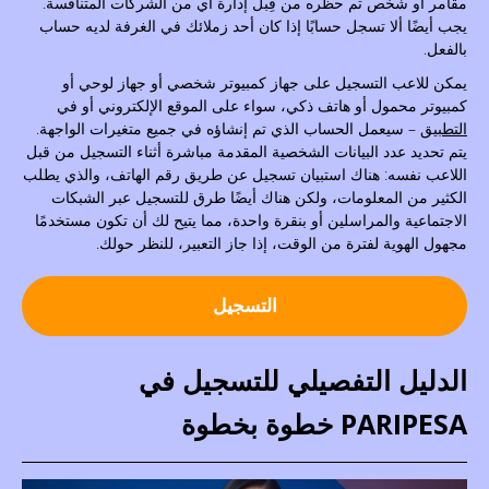
مقامر أو شخص تم حظره من قِبل إدارة أي من الشركات المتنافسة.
يجب أيضًا ألا تسجل حسابًا إذا كان أحد زملائك في الغرفة لديه حساب
بالفعل.
يمكن للاعب التسجيل على جهاز كمبيوتر شخصي أو جهاز لوحي أو
كمبيوتر محمول أو هاتف ذكي، سواء على الموقع الإلكتروني أو في
التطبيق
– سيعمل الحساب الذي تم إنشاؤه في جميع متغيرات الواجهة.
يتم تحديد عدد البيانات الشخصية المقدمة مباشرة أثناء التسجيل من قبل
اللاعب نفسه: هناك استبيان تسجيل عن طريق رقم الهاتف، والذي يطلب
الكثير من المعلومات، ولكن هناك أيضًا طرق للتسجيل عبر الشبكات
الاجتماعية والمراسلين أو بنقرة واحدة، مما يتيح لك أن تكون مستخدمًا
مجهول الهوية لفترة من الوقت، إذا جاز التعبير، للنظر حولك.
التسجيل
الدليل التفصيلي للتسجيل في
PARIPESA خطوة بخطوة