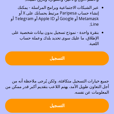
عبر الشبكات الاجتماعية وبرامج المراسلة - يمكنك
إنشاء حساب Paripesa مرتبط بحسابك على X أو
Metamask أو Google أو Apple ID أو Telegram أو
Line;
بنقرة واحدة - نموذج تسجيل بدون بيانات شخصية على
الإطلاق، ما عليك سوى تحديد بلدك وعملة حساب
اللعبة.
التسجيل
جميع خيارات التسجيل متكافئة، ولكن يُرجى ملاحظة أنه من
أجل التعاون طويل الأمد، يهتم اللاعب بتقديم أكبر قدر ممكن من
المعلومات عن نفسه.
التسجيل