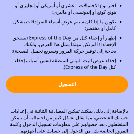
اختر نوع الاحتمالات - عشري أو أمريكي أو إنجليزي أو
هونج كونج أو إندونيسي أو ماليزي;
تكوين ما إذا كان سيتم عرض أسماء السرادقات بشكل
كامل أو مختصر;
إظهار أو إخفاء كتل من Express of the Day (يستحق
الإخفاء إذا لم تكن مهتمًا بمثل هذا العرض، ولكنك
بحاجة إلى توفير حركة المرور وتسريع تحميل الصفحة);
إخفاء عرض البث البياني للمنطقة (نفس أسباب إخفاء
كتل Express of the Day).
التسجيل
بالإضافة إلى ذلك، يمكنك تمكين المصادقة الثنائية في إعدادات
حسابك الشخصي، مما يقلل بشكل كبير من احتمالية أن يتمكن
المتطفلون، بعد حصولهم على معلومات تسجيل الدخول وكلمة
المرور الخاصة بك، من الدخول إلى حسابك على أجهزتهم.