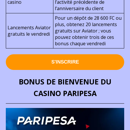
casino
l’activité précédente de
l’anniversaire du client
Pour un dépôt de 28 600 FC ou
plus, obtenez 20 lancements
Lancements Aviator
gratuits sur Aviator ; vous
gratuits le vendredi
pouvez obtenir trois de ces
bonus chaque vendredi
S'INSCRIRE
BONUS DE BIENVENUE DU
CASINO PARIPESA