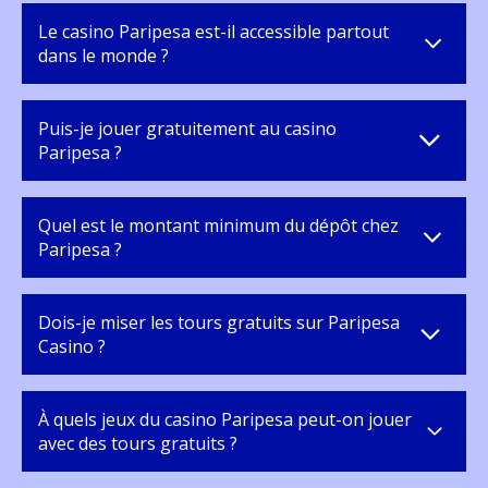
Le casino Paripesa est-il accessible partout
dans le monde ?
Puis-je jouer gratuitement au casino
Paripesa ?
Quel est le montant minimum du dépôt chez
Paripesa ?
Dois-je miser les tours gratuits sur Paripesa
Casino ?
À quels jeux du casino Paripesa peut-on jouer
avec des tours gratuits ?