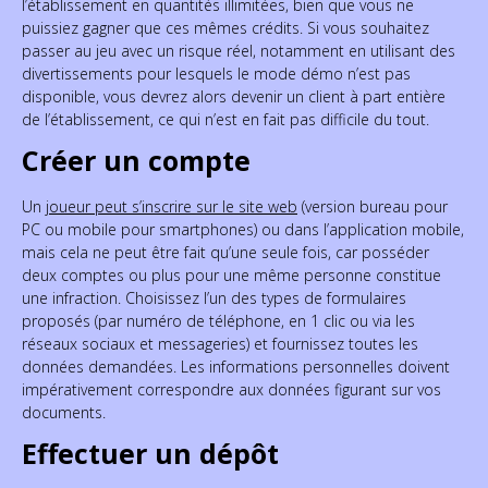
l’établissement en quantités illimitées, bien que vous ne
puissiez gagner que ces mêmes crédits. Si vous souhaitez
passer au jeu avec un risque réel, notamment en utilisant des
divertissements pour lesquels le mode démo n’est pas
disponible, vous devrez alors devenir un client à part entière
de l’établissement, ce qui n’est en fait pas difficile du tout.
Créer un compte
Un
joueur peut s’inscrire sur le site web
(version bureau pour
PC ou mobile pour smartphones) ou dans l’application mobile,
mais cela ne peut être fait qu’une seule fois, car posséder
deux comptes ou plus pour une même personne constitue
une infraction. Choisissez l’un des types de formulaires
proposés (par numéro de téléphone, en 1 clic ou via les
réseaux sociaux et messageries) et fournissez toutes les
données demandées. Les informations personnelles doivent
impérativement correspondre aux données figurant sur vos
documents.
Effectuer un dépôt