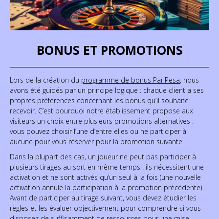
BONUS ET PROMOTIONS
Lors de la création du
programme de bonus PariPesa
, nous
avons été guidés par un principe logique : chaque client a ses
propres préférences concernant les bonus qu’il souhaite
recevoir. C’est pourquoi notre établissement propose aux
visiteurs un choix entre plusieurs promotions alternatives :
vous pouvez choisir l’une d’entre elles ou ne participer à
aucune pour vous réserver pour la promotion suivante.
Dans la plupart des cas, un joueur ne peut pas participer à
plusieurs tirages au sort en même temps : ils nécessitent une
activation et ne sont activés qu’un seul à la fois (une nouvelle
activation annule la participation à la promotion précédente).
Avant de participer au tirage suivant, vous devez étudier les
règles et les évaluer objectivement pour comprendre si vous
disposez de suffisamment de ressources pour une mise