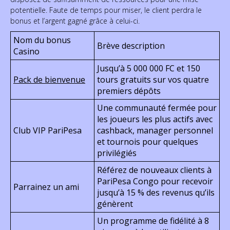
potentielle. Faute de temps pour miser, le client perdra le
bonus et l’argent gagné grâce à celui-ci.
Nom du bonus
Brève description
Casino
Jusqu’à 5 000 000 FC et 150
Pack de bienvenue
tours gratuits sur vos quatre
premiers dépôts
Une communauté fermée pour
les joueurs les plus actifs avec
Club VIP PariPesa
cashback, manager personnel
et tournois pour quelques
privilégiés
Référez de nouveaux clients à
PariPesa Congo pour recevoir
Parrainez un ami
jusqu’à 15 % des revenus qu’ils
génèrent
Un programme de fidélité à 8