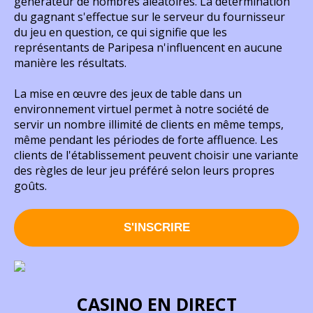
générateur de nombres aléatoires. La détermination
du gagnant s'effectue sur le serveur du fournisseur
du jeu en question, ce qui signifie que les
représentants de Paripesa n'influencent en aucune
manière les résultats.
La mise en œuvre des jeux de table dans un
environnement virtuel permet à notre société de
servir un nombre illimité de clients en même temps,
même pendant les périodes de forte affluence. Les
clients de l'établissement peuvent choisir une variante
des règles de leur jeu préféré selon leurs propres
goûts.
S'INSCRIRE
CASINO EN DIRECT