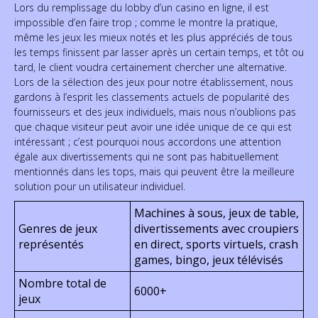
Lors du remplissage du lobby d’un casino en ligne, il est
impossible d’en faire trop ; comme le montre la pratique,
même les jeux les mieux notés et les plus appréciés de tous
les temps finissent par lasser après un certain temps, et tôt ou
tard, le client voudra certainement chercher une alternative.
Lors de la sélection des jeux pour notre établissement, nous
gardons à l’esprit les classements actuels de popularité des
fournisseurs et des jeux individuels, mais nous n’oublions pas
que chaque visiteur peut avoir une idée unique de ce qui est
intéressant ; c’est pourquoi nous accordons une attention
égale aux divertissements qui ne sont pas habituellement
mentionnés dans les tops, mais qui peuvent être la meilleure
solution pour un utilisateur individuel.
Machines à sous, jeux de table,
Genres de jeux
divertissements avec croupiers
représentés
en direct, sports virtuels, crash
games, bingo, jeux télévisés
Nombre total de
6000+
jeux