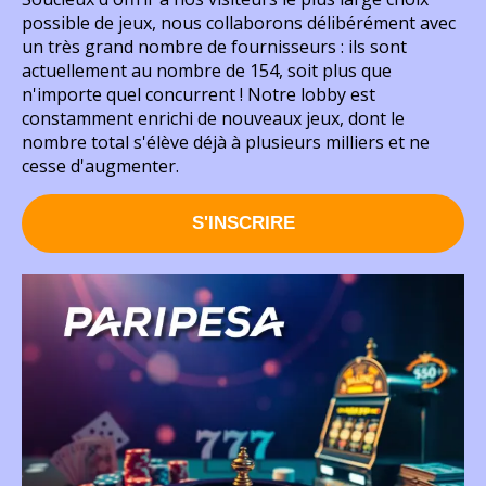
possible de jeux, nous collaborons délibérément avec
un très grand nombre de fournisseurs : ils sont
actuellement au nombre de 154, soit plus que
n'importe quel concurrent ! Notre lobby est
constamment enrichi de nouveaux jeux, dont le
nombre total s'élève déjà à plusieurs milliers et ne
cesse d'augmenter.
S'INSCRIRE