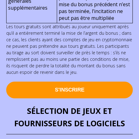
générales
mise du bonus précédent n’est
supplémentaires
pas terminée, l’incitation ne
peut pas être multipliée
Les tours gratuits sont attribués au joueur uniquement après
qu’il a entièrement terminé la mise de l’argent du bonus ; dans
ce cas, les clients ayant des comptes de jeu en cryptomonnaie
ne peuvent pas prétendre aux tours gratuits. Les participants
au tirage au sort doivent surveiller de près le temps : s’ils ne
remplissent pas au moins une partie des conditions de mise,
ils risquent de perdre la totalité du montant du bonus sans
aucun espoir de revenir dans le jeu.
S'INSCRIRE
SÉLECTION DE JEUX ET
FOURNISSEURS DE LOGICIELS