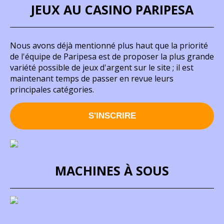
JEUX AU CASINO PARIPESA
Nous avons déjà mentionné plus haut que la priorité
de l'équipe de Paripesa est de proposer la plus grande
variété possible de jeux d'argent sur le site ; il est
maintenant temps de passer en revue leurs
principales catégories.
S'INSCRIRE
MACHINES À SOUS