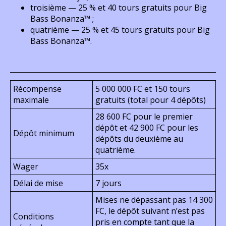
troisième — 25 % et 40 tours gratuits pour Big
Bass Bonanza™ ;
quatrième — 25 % et 45 tours gratuits pour Big
Bass Bonanza™.
Récompense
5 000 000 FC et 150 tours
maximale
gratuits (total pour 4 dépôts)
28 600 FC pour le premier
dépôt et 42 900 FC pour les
Dépôt minimum
dépôts du deuxième au
quatrième.
Wager
35х
Délai de mise
7 jours
Mises ne dépassant pas 14 300
FC, le dépôt suivant n’est pas
Conditions
pris en compte tant que la