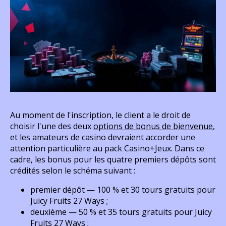
Au moment de l'inscription, le client a le droit de
choisir l'une des deux
options de bonus de bienvenue
,
et les amateurs de casino devraient accorder une
attention particulière au pack Casino+Jeux. Dans ce
cadre, les bonus pour les quatre premiers dépôts sont
crédités selon le schéma suivant :
premier dépôt — 100 % et 30 tours gratuits pour
Juicy Fruits 27 Ways ;
deuxième — 50 % et 35 tours gratuits pour Juicy
Fruits 27 Ways ;