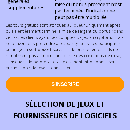
générales
mise du bonus précédent n’est
supplémentaires
pas terminée, l’incitation ne
peut pas être multipliée
Les tours gratuits sont attribués au joueur uniquement après
qu’il a entièrement terminé la mise de l’argent du bonus ; dans
ce cas, les clients ayant des comptes de jeu en cryptomonnaie
ne peuvent pas prétendre aux tours gratuits. Les participants
au tirage au sort doivent surveiller de près le temps : s’ils ne
remplissent pas au moins une partie des conditions de mise,
ils risquent de perdre la totalité du montant du bonus sans
aucun espoir de revenir dans le jeu.
S'INSCRIRE
SÉLECTION DE JEUX ET
FOURNISSEURS DE LOGICIELS