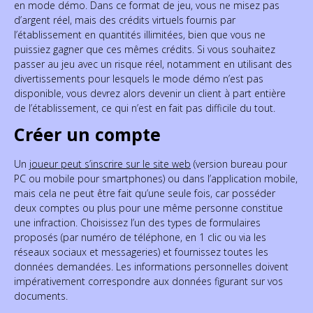
en mode démo. Dans ce format de jeu, vous ne misez pas
d’argent réel, mais des crédits virtuels fournis par
l’établissement en quantités illimitées, bien que vous ne
puissiez gagner que ces mêmes crédits. Si vous souhaitez
passer au jeu avec un risque réel, notamment en utilisant des
divertissements pour lesquels le mode démo n’est pas
disponible, vous devrez alors devenir un client à part entière
de l’établissement, ce qui n’est en fait pas difficile du tout.
Créer un compte
Un
joueur peut s’inscrire sur le site web
(version bureau pour
PC ou mobile pour smartphones) ou dans l’application mobile,
mais cela ne peut être fait qu’une seule fois, car posséder
deux comptes ou plus pour une même personne constitue
une infraction. Choisissez l’un des types de formulaires
proposés (par numéro de téléphone, en 1 clic ou via les
réseaux sociaux et messageries) et fournissez toutes les
données demandées. Les informations personnelles doivent
impérativement correspondre aux données figurant sur vos
documents.