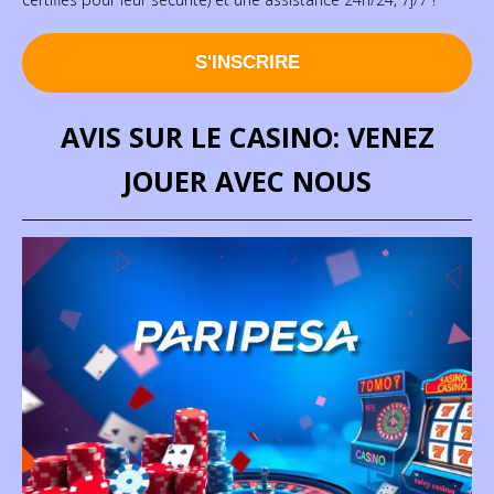
S'INSCRIRE
AVIS SUR LE CASINO: VENEZ
JOUER AVEC NOUS