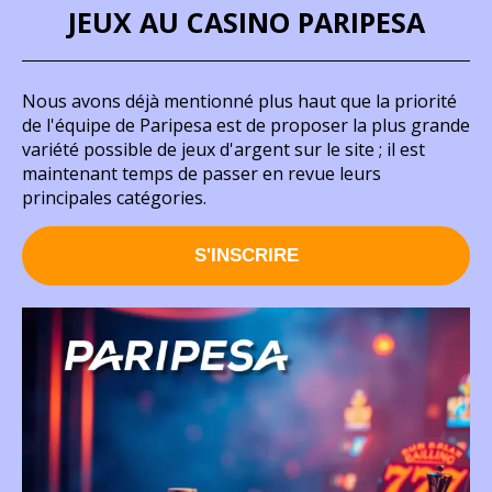
JEUX AU CASINO PARIPESA
Nous avons déjà mentionné plus haut que la priorité
de l'équipe de Paripesa est de proposer la plus grande
variété possible de jeux d'argent sur le site ; il est
maintenant temps de passer en revue leurs
principales catégories.
S'INSCRIRE