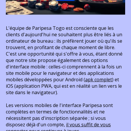
L'équipe de Paripesa Togo est consciente que les
clients d'aujourd'hui ne souhaitent plus être liés à un
ordinateur de bureau : ils préfèrent jouer où qu'ils se
trouvent, en profitant de chaque moment de libre.
C'est une opportunité qui s'offre à vous, étant donné
que notre site propose également des options
d'interface mobile : celles-ci comprennent à la fois un
site mobile pour le navigateur et des applications
mobiles développées pour Android (
apk complet
) et
iOS (application PWA, qui est en réalité un lien vers le
site dans le navigateur).
Les versions mobiles de l'interface Paripesa sont
complètes en termes de fonctionnalités et ne
nécessitent pas d'inscription séparée ; si vous
disposez déjà d'un compte,
il vous suffit de vous