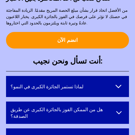
من الأفضل اتخاذ قرار بشأن مبلغ الحصة المريح مقدمًا. الزيادة المفاجئة
في حصتك لا تؤثر على فرصك في الفوز بالجائزة الكبرى. يختار اللاعبون
عادةً وتيرة ثابتة ويلتزمون بالحدود التي اختاروها.
انضم الآن
أنت تسأل ونحن نجيب:
لماذا تستمر الجائزة الكبرى في النمو؟
هل من الممكن الفوز بالجائزة الكبرى عن طريق
الصدفة؟