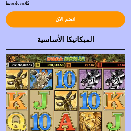
.
كازينو باريبيسا
انضم الآن
الميكانيكا الأساسية