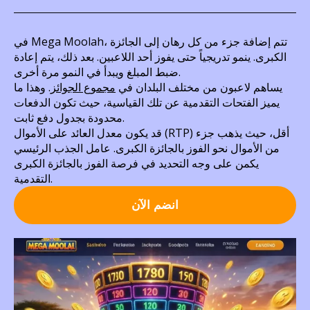
في Mega Moolah، تتم إضافة جزء من كل رهان إلى الجائزة
الكبرى. ينمو تدريجياً حتى يفوز أحد اللاعبين. بعد ذلك، يتم إعادة
ضبط المبلغ ويبدأ في النمو مرة أخرى.
يساهم لاعبون من مختلف البلدان في
مجموع الجوائز
. وهذا ما
يميز الفتحات التقدمية عن تلك القياسية، حيث تكون الدفعات
محدودة بجدول دفع ثابت.
قد يكون معدل العائد على الأموال (RTP) أقل، حيث يذهب جزء
من الأموال نحو الفوز بالجائزة الكبرى. عامل الجذب الرئيسي
يكمن على وجه التحديد في فرصة الفوز بالجائزة الكبرى
التقدمية.
انضم الآن