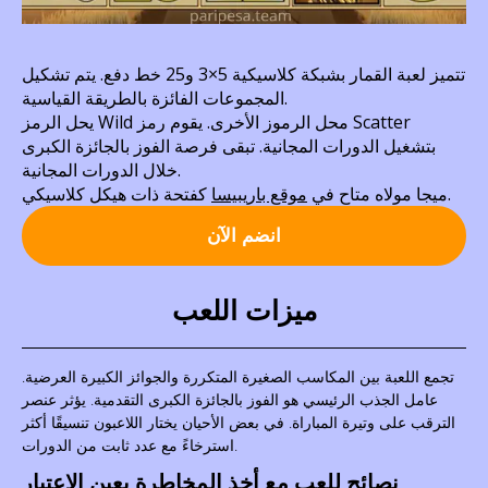
تتميز لعبة القمار بشبكة كلاسيكية 5×3 و25 خط دفع. يتم تشكيل
المجموعات الفائزة بالطريقة القياسية.
يحل الرمز Wild محل الرموز الأخرى. يقوم رمز Scatter
بتشغيل الدورات المجانية. تبقى فرصة الفوز بالجائزة الكبرى
خلال الدورات المجانية.
كفتحة ذات هيكل كلاسيكي.
ميجا مولاه متاح في
موقع باريبيسا
انضم الآن
ميزات اللعب
تجمع اللعبة بين المكاسب الصغيرة المتكررة والجوائز الكبيرة العرضية.
عامل الجذب الرئيسي هو الفوز بالجائزة الكبرى التقدمية. يؤثر عنصر
الترقب على وتيرة المباراة. في بعض الأحيان يختار اللاعبون تنسيقًا أكثر
استرخاءً مع عدد ثابت من الدورات.
نصائح للعب مع أخذ المخاطرة بعين الاعتبار