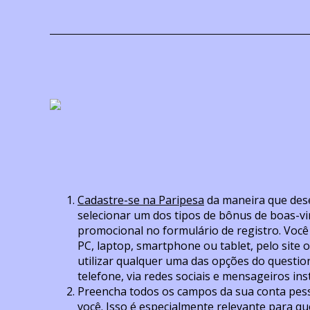
Cadastre-se na Paripesa
da maneira que dese
selecionar um dos tipos de bônus de boas-vi
promocional no formulário de registro. Voc
PC, laptop, smartphone ou tablet, pelo site o
utilizar qualquer uma das opções do questio
telefone, via redes sociais e mensageiros in
Preencha todos os campos da sua conta pes
você. Isso é especialmente relevante para q