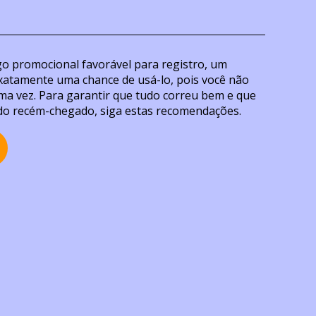
o promocional favorável para registro, um
xatamente uma chance de usá-lo, pois você não
ma vez. Para garantir que tudo correu bem e que
udo recém-chegado, siga estas recomendações.