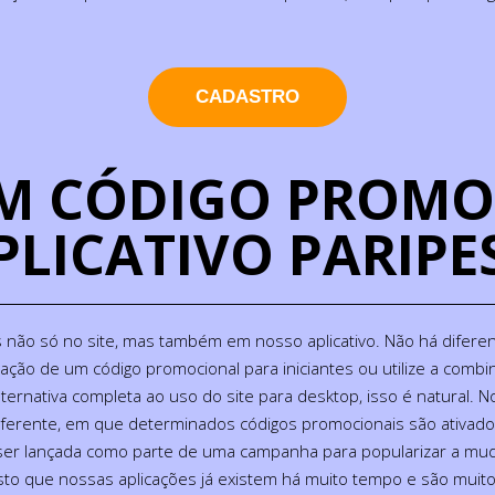
CADASTRO
M CÓDIGO PROMO
PLICATIVO PARIPE
 não só no site, mas também em nosso aplicativo. Não há difere
ivação de um código promocional para iniciantes ou utilize a com
ernativa completa ao uso do site para desktop, isso é natural. N
ferente, em que determinados códigos promocionais são ativado
 ser lançada como parte de uma campanha para popularizar a m
 visto que nossas aplicações já existem há muito tempo e são mu