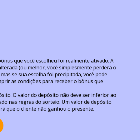
 bônus que você escolheu foi realmente ativado. A
alterada (ou melhor, você simplesmente perderá o
 mas se sua escolha foi precipitada, você pode
prir as condições para receber o bônus que
sito. O valor do depósito não deve ser inferior ao
ado nas regras do sorteio. Um valor de depósito
ará que o cliente não ganhou o presente.