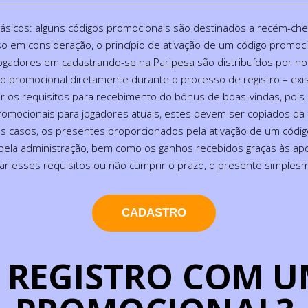
 básicos: alguns códigos promocionais são destinados a recém-c
so em consideração, o princípio de ativação de um código promoc
 jogadores em
cadastrando-se na Paripesa
são distribuídos por no
igo promocional diretamente durante o processo de registro – exi
prir os requisitos para recebimento do bônus de boas-vindas, po
omocionais para jogadores atuais, estes devem ser copiados da 
 dos casos, os presentes proporcionados pela ativação de um có
 pela administração, bem como os ganhos recebidos graças às apo
ar esses requisitos ou não cumprir o prazo, o presente simples
CADASTRO
 REGISTRO COM U