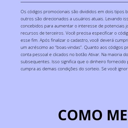
Os códigos promocionais são divididos em dois tipos
outros são direcionados a usuários atuais. Levando is
concebidos para aumentar o interesse de potenciais
recursos de terceiros. Você precisa especificar o cód
esse fim. Após finalizar o cadastro, você deverá cum
um acréscimo ao “boas-vindas”. Quanto aos códigos pr
conta pessoal e clicados no botão Ativar. Na maioria
subsequentes. Isso significa que o dinheiro fornecido
cumpra as demais condições do sorteio. Se você ignor
COMO ME