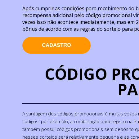
Após cumprir as condições para recebimento do b
recompensa adicional pelo código promocional vi
vezes isso não acontece imediatamente, mas em 
bônus de acordo com as regras do sorteio para po
CADASTRO
CÓDIGO PR
PA
A vantagem dos códigos promocionais é muitas vezes r
códigos: por exemplo, a combinação para registo na P
também possui códigos promocionais sem depósito que
nesses sorteios será relativamente pequena e as con