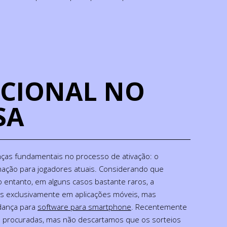
CIONAL NO
SA
nças fundamentais no processo de ativação: o
binação para jogadores atuais. Considerando que
o entanto, em alguns casos bastante raros, a
s exclusivamente em aplicações móveis, mas
udança para
software para smartphone
. Recentemente
ito procuradas, mas não descartamos que os sorteios