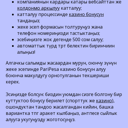
компаниянын кардары катары вебсайттан же
колдонмо аркылуу
катталуу;
катталуу процессинде
казино бонусун
тандаңыз;
жеке эсеп формасын толтуруңуз жана
телефон номериңизди тастыктаңыз;
эсебиңизге жок дегенде 500 сом салуу;
автоматтык түрдө төрт белектин биринчиин
алыңыз!
Алгачкы салымды жасаардан мурун, оюнчу өзүнүн
жеке эсепинде PariPesa казино бонусун алуу
боюнча макулдугу орнотулганын текшериши
керек.
Эсиңизде болсун: биздин уюмдан сизге болгону бир
куттуктоо бонусу берилет (спорттук же
казино
),
ошондуктан тандоо жасалгандан кийин, башка
вариантка өтпөөгө аракет кылбаңыз, антпесе сыйлык
алууга укугуңузду жоготосуңуз.