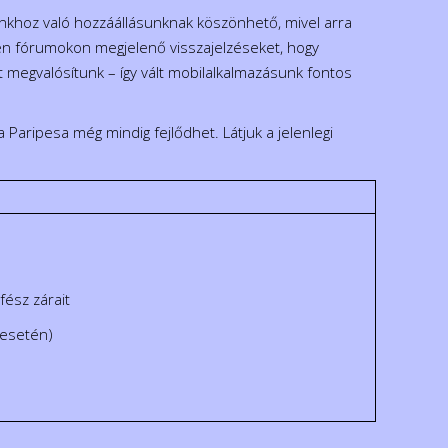
ánkhoz való hozzáállásunknak köszönhető, mivel arra
len fórumokon megjelenő visszajelzéseket, hogy
 megvalósítunk – így vált mobilalkalmazásunk fontos
 Paripesa még mindig fejlődhet. Látjuk a jelenlegi
fész zárait
S esetén)