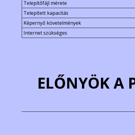
Telepítőfájl mérete
Telepített kapacitás
Képernyő követelmények
Internet szükséges
ELŐNYÖK A 