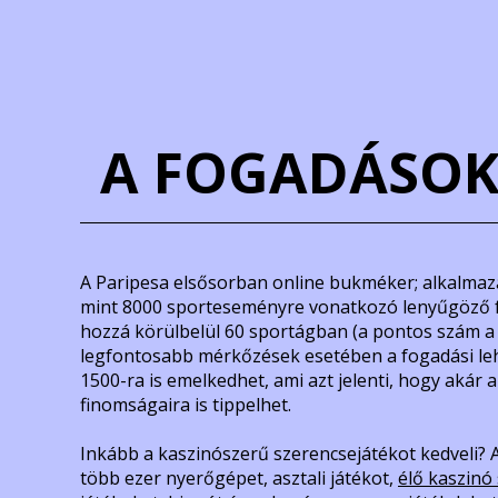
A FOGADÁSOK
A Paripesa elsősorban online bukméker; alkalmaz
mint 8000 sporteseményre vonatkozó lenyűgöző f
hozzá körülbelül 60 sportágban (a pontos szám a j
legfontosabb mérkőzések esetében a fogadási l
1500-ra is emelkedhet, ami azt jelenti, hogy akár a
finomságaira is tippelhet.
Inkább a kaszinószerű szerencsejátékot kedveli? A 
több ezer nyerőgépet, asztali játékot,
élő kaszinó