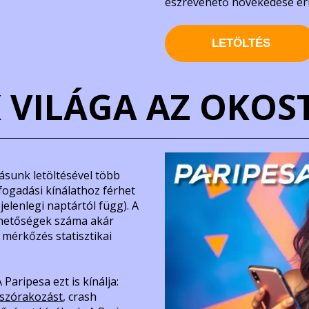
észrevehető növekedése érh
LETÖLTÉS
 VILÁGA AZ OKO
ásunk letöltésével több
ogadási kínálathoz férhet
elenlegi naptártól függ). A
ehetőségek száma akár
 mérkőzés statisztikai
Paripesa ezt is kínálja:
 szórakozást
, crash