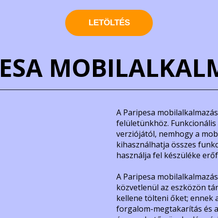
LETÖLTÉS
PESA MOBILALKAL
A Paripesa mobilalkalmazás
felületünkhöz. Funkcionáli
verziójától, nemhogy a mobil
kihasználhatja összes fun
használja fel készüléke erőf
A Paripesa mobilalkalmazás
közvetlenül az eszközön tár
kellene tölteni őket; enne
forgalom-megtakarítás és 