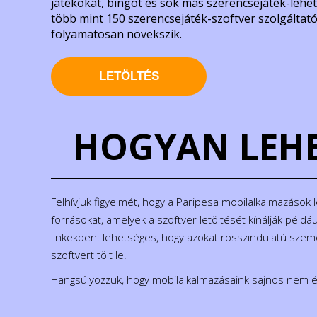
játékokat, bingót és sok más szerencsejáték-lehe
több mint 150 szerencsejáték-szoftver szolgáltat
folyamatosan növekszik.
LETÖLTÉS
HOGYAN LEHET
Felhívjuk figyelmét, hogy a Paripesa mobilalkalmazások 
forrásokat, amelyek a szoftver letöltését kínálják péld
linkekben: lehetséges, hogy azokat rosszindulatú sze
szoftvert tölt le.
Hangsúlyozzuk, hogy mobilalkalmazásaink sajnos nem ér