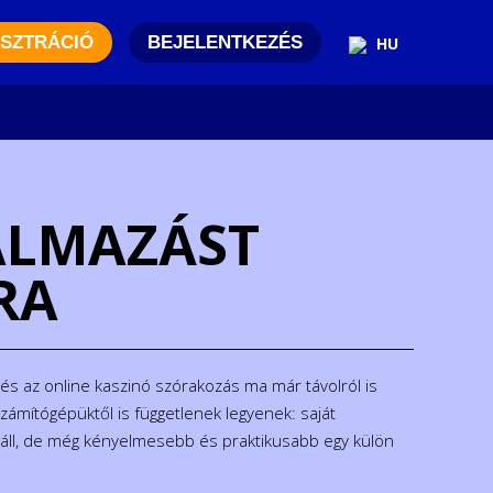
ISZTRÁCIÓ
BEJELENTKEZÉS
HU
KALMAZÁST
RA
s az online kaszinó szórakozás ma már távolról is
ámítógépüktől is függetlenek legyenek: saját
e áll, de még kényelmesebb és praktikusabb egy külön