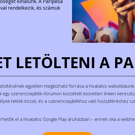
tőséget kínálunk. A Paripesa
óval rendelkezik, és számuk
 LETÖLTENI A PA
letöltésének egyetlen megbízható forrása a hivatalos weboldalunk. 
ául egy szerencsejáték-fórumon közzétett közvetlen linken keresztül
mélyek tették közzé, és a szerencsejátékhoz való hozzáféréshez 
hetők el a hivatalos Google Play áruházban – ennek oka a webhely