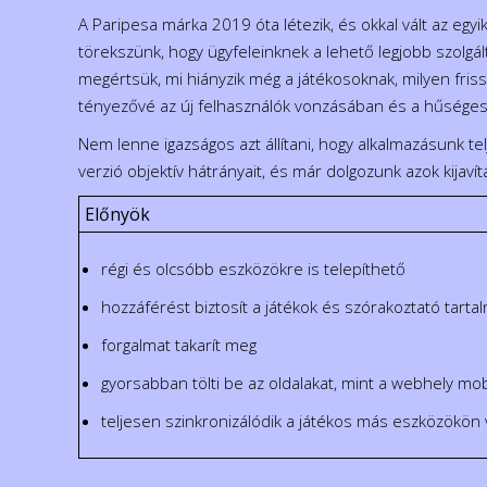
A Paripesa márka 2019 óta létezik, és okkal vált az eg
törekszünk, hogy ügyfeleinknek a lehető legjobb szolg
megértsük, mi hiányzik még a játékosoknak, milyen fris
tényezővé az új felhasználók vonzásában és a hűséges
Nem lenne igazságos azt állítani, hogy alkalmazásunk te
verzió objektív hátrányait, és már dolgozunk azok kijavít
Előnyök
régi és olcsóbb eszközökre is telepíthető
hozzáférést biztosít a játékok és szórakoztató tartal
forgalmat takarít meg
gyorsabban tölti be az oldalakat, mint a webhely mobi
teljesen szinkronizálódik a játékos más eszközökön 