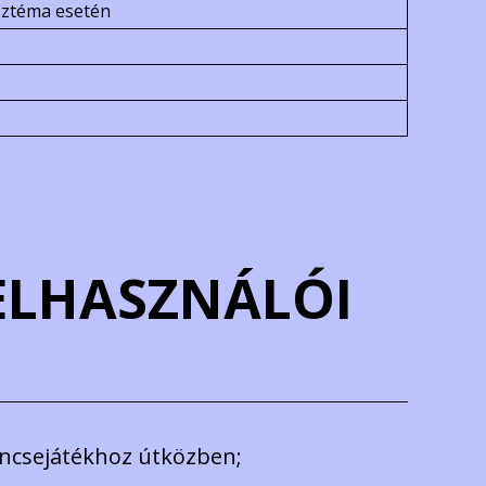
sztéma esetén
ELHASZNÁLÓI
encsejátékhoz útközben;