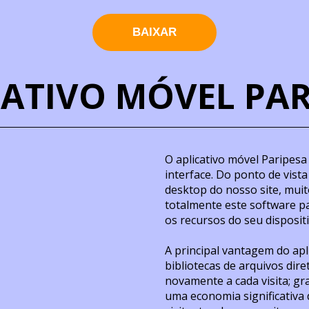
BAIXAR
CATIVO MÓVEL PAR
O aplicativo móvel Paripes
interface. Do ponto de vist
desktop do nosso site, mui
totalmente este software p
os recursos do seu disposi
A principal vantagem do ap
bibliotecas de arquivos dir
novamente a cada visita; gra
uma economia significativa