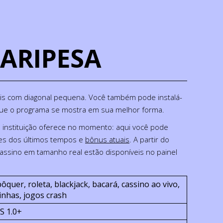
PARIPESA
cais com diagonal pequena. Você também pode instalá-
que o programa se mostra em sua melhor forma.
da instituição oferece no momento: aqui você pode
res dos últimos tempos e
bônus atuais
. A partir do
assino em tamanho real estão disponíveis no painel
ôquer, roleta, blackjack, bacará, cassino ao vivo,
inhas, jogos crash
S 1.0+