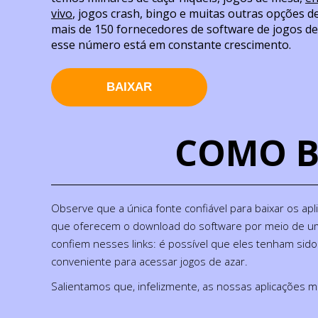
vivo
, jogos crash, bingo e muitas outras opções de
mais de 150 fornecedores de software de jogos de 
esse número está em constante crescimento.
BAIXAR
COMO B
Observe que a única fonte confiável para baixar os apli
que oferecem o download do software por meio de um
confiem nesses links: é possível que eles tenham si
conveniente para acessar jogos de azar.
Salientamos que, infelizmente, as nossas aplicações móve