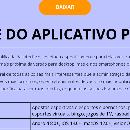
BAIXAR
 DO APLICATIVO 
lificada da interface, adaptada especificamente para telas verti
á mais próxima da versão para desktop, mas é nos smartphones 
geral de todas as coisas mais interessantes que a administração 
tivos mais próximos, os entretenimentos de cassino mais popula
pecífica para ver mais ofertas, enquanto as seções Esportes e C
Apostas esportivas e esportes cibernéticos, p
esportes virtuais, bingo, jogos de TV, raspad
Android 8.0+, iOS 14.0+, macOS 12.0+, visionO