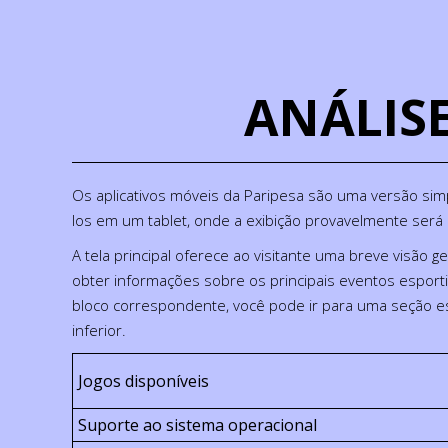
ANÁLISE
Os aplicativos móveis da Paripesa são uma versão simp
los em um tablet, onde a exibição provavelmente ser
A tela principal oferece ao visitante uma breve visão 
obter informações sobre os principais eventos espor
bloco correspondente, você pode ir para uma seção es
inferior.
Jogos disponíveis
Suporte ao sistema operacional