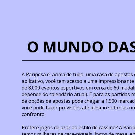
O MUNDO DAS
A Paripesa é, acima de tudo, uma casa de apostas 
aplicativo, você tem acesso a uma impressionante
de 8.000 eventos esportivos em cerca de 60 moda
depende do calendário atual). E para as partidas 
de opções de apostas pode chegar a 1.500 marcado
você pode fazer previsões até mesmo sobre as nua
confronto.
Prefere jogos de azar ao estilo de cassino? A Par
temos milhares de caça-níqueis, jogos de mesa,
en