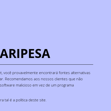
ARIPESA
net, você provavelmente encontrará fontes alternativas
azar. Recomendamos aos nossos clientes que não
m software malicioso em vez de um programa
 tal é a política deste site.